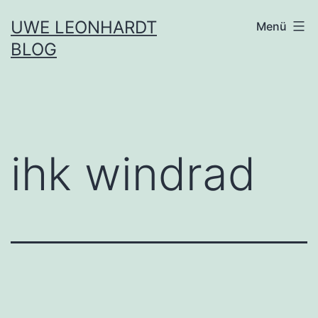
Zum
UWE LEONHARDT
Menü
Inhalt
BLOG
springen
ihk windrad