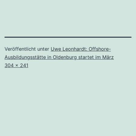
Veröffentlicht unter
Uwe Leonhardt: Offshore-
Ausbildungsstätte in Oldenburg startet im März
Originalgröße
304 × 241