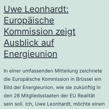
die
Uwe Leonhardt:
kleine
Europäische
und
Kommission zeigt
die
große
Ausblick auf
Bühne
Energieunion
In einer umfassenden Mitteilung zeichnete
die Europäische Kommission in Brüssel ein
Bild der Energieunion, wie sie zukünftig in
den 28 Mitgliedsstaaten der EU Realität
sein soll. Ich, Uwe Leonhardt, möchte einen