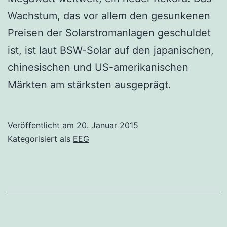
Wachstum, das vor allem den gesunkenen
Preisen der Solarstromanlagen geschuldet
ist, ist laut BSW-Solar auf den japanischen,
chinesischen und US-amerikanischen
Märkten am stärksten ausgeprägt.
Veröffentlicht am
20. Januar 2015
Kategorisiert als
EEG