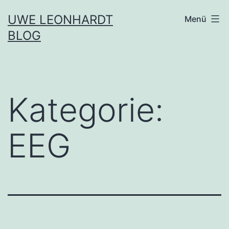
Zum
UWE LEONHARDT
Menü
Inhalt
BLOG
springen
Kategorie:
EEG