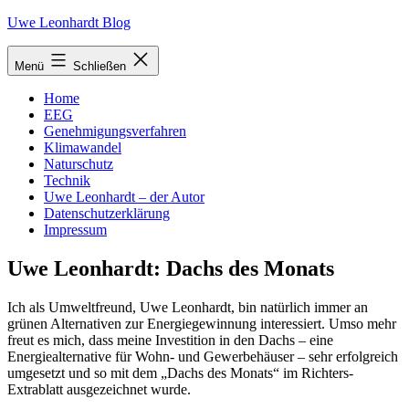
Zum
Uwe Leonhardt Blog
Inhalt
springen
Menü
Schließen
Home
EEG
Genehmigungsverfahren
Klimawandel
Naturschutz
Technik
Uwe Leonhardt – der Autor
Datenschutzerklärung
Impressum
Uwe Leonhardt: Dachs des Monats
Ich als Umweltfreund, Uwe Leonhardt, bin natürlich immer an
grünen Alternativen zur Energiegewinnung interessiert. Umso mehr
freut es mich, dass meine Investition in den Dachs – eine
Energiealternative für Wohn- und Gewerbehäuser – sehr erfolgreich
umgesetzt und so mit dem „Dachs des Monats“ im Richters-
Extrablatt ausgezeichnet wurde.