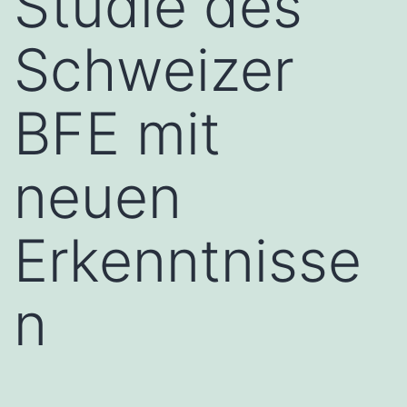
Studie des
Schweizer
BFE mit
neuen
Erkenntnisse
n